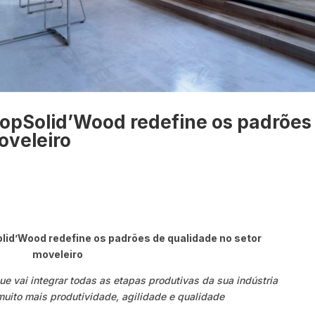
TopSolid’Wood redefine os padrões
oveleiro
olid’Wood redefine os padrões de qualidade no setor
moveleiro
e vai integrar todas as etapas produtivas da sua indústria
muito mais produtividade, agilidade e qualidade