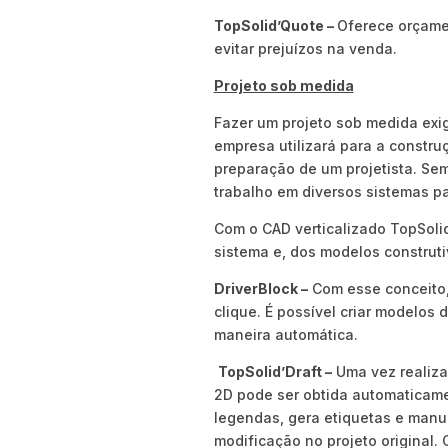
TopSolid’Quote –
Oferece orçame
evitar prejuízos na venda.
Projeto sob medida
Fazer um projeto sob medida exi
empresa utilizará para a constru
preparação de um projetista. Sem
trabalho em diversos sistemas p
Com o CAD verticalizado TopSoli
sistema e, dos modelos construti
DriverBlock –
Com esse conceito,
clique. É possível criar modelos
maneira automática.
TopSolid’Draft –
Uma vez realiza
2D pode ser obtida automaticamen
legendas, gera etiquetas e manu
modificação no projeto original