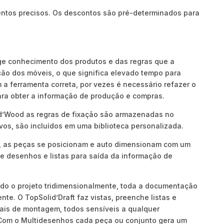
ntos precisos. Os descontos são pré-determinados para
ge conhecimento dos produtos e das regras que a
ção dos móveis, o que significa elevado tempo para
 a ferramenta correta, por vezes é necessário refazer o
ara obter a informação de produção e compras.
d’Wood as regras de fixação são armazenadas no
vos, são incluídos em uma biblioteca personalizada.
 as peças se posicionam e auto dimensionam com um
 de desenhos e listas para saída da informação de
do o projeto tridimensionalmente, toda a documentação
te. O TopSolid’Draft faz vistas, preenche listas e
ais de montagem, todos sensíveis a qualquer
. Com o Multidesenhos cada peça ou conjunto gera um