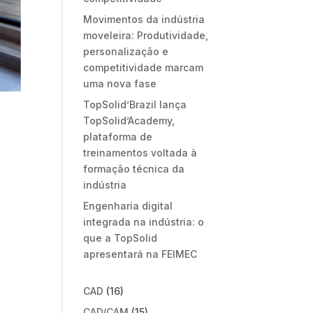
Movimentos da indústria
moveleira: Produtividade,
personalização e
competitividade marcam
uma nova fase
TopSolid’Brazil lança
TopSolid’Academy,
plataforma de
treinamentos voltada à
formação técnica da
indústria
Engenharia digital
integrada na indústria: o
que a TopSolid
apresentará na FEIMEC
CAD
(16)
CAD/CAM
(15)