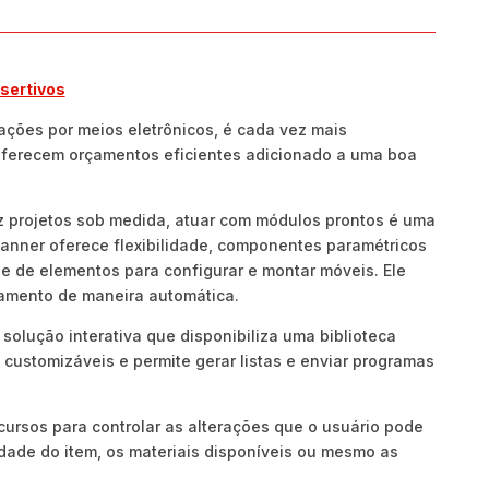
sertivos
ações por meios eletrônicos, é cada vez mais
oferecem orçamentos eficientes adicionado a uma boa
 projetos sob medida, atuar com módulos prontos é uma
lanner oferece flexibilidade, componentes paramétricos
lhe de elementos para configurar e montar móveis. Ele
jamento de maneira automática.
solução interativa que disponibiliza uma biblioteca
customizáveis e permite gerar listas e enviar programas
cursos para controlar as alterações que o usuário pode
lidade do item, os materiais disponíveis ou mesmo as
.