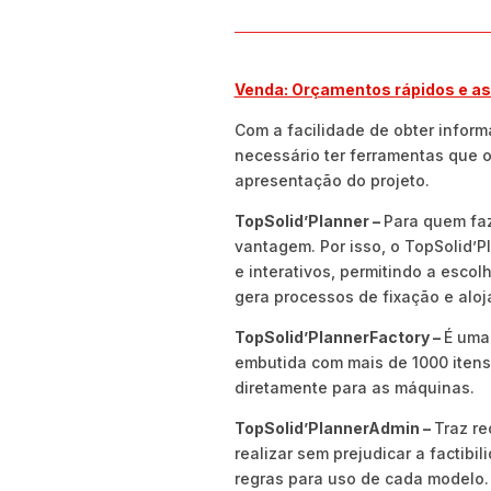
Venda: Orçamentos rápidos e as
Com a facilidade de obter inform
necessário ter ferramentas que 
apresentação do projeto.
TopSolid’Planner –
Para quem faz
vantagem. Por isso, o TopSolid’P
e interativos, permitindo a esco
gera processos de fixação e alo
TopSolid’PlannerFactory –
É uma 
embutida com mais de 1000 itens 
diretamente para as máquinas.
TopSolid’PlannerAdmin –
Traz re
realizar sem prejudicar a factibi
regras para uso de cada modelo