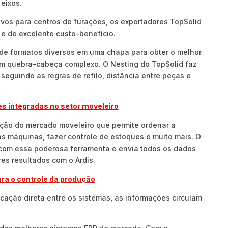
 eixos.
ivos para centros de furações, os exportadores TopSolid
e de excelente custo-benefício.
de formatos diversos em uma chapa para obter o melhor
m quebra-cabeça complexo. O Nesting do TopSolid faz
seguindo as regras de refilo, distância entre peças e
es integradas no setor moveleiro
ução do mercado moveleiro que permite ordenar a
s máquinas, fazer controle de estoques e muito mais. O
om essa poderosa ferramenta e envia todos os dados
es resultados com o Ardis.
ra o controle da produção
cação direta entre os sistemas, as informações circulam