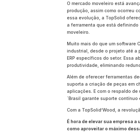
O mercado moveleiro está avanç
produção, assim como ocorreu co
essa evolução, a TopSolid ofere
a ferramenta que está definindo 
moveleiro.
Muito mais do que um software 
industrial, desde o projeto até 
ERP específicos do setor. Essa a
produtividade, eliminando redun
Além de oferecer ferramentas de
suporta a criação de peças em c
aplicações. E com o respaldo de 
´Brasil garante suporte contínuo 
Com a TopSolid’Wood, a revolução
É hora de elevar sua empresa a 
como aproveitar o máximo dessa