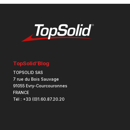
TopSolid’Blog
TOPSOLID SAS
7 rue du Bois Sauvage
91055 Evry-Courcouronnes
FRANCE
Tél : +33 (0)1.60.87.20.20