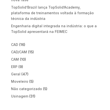
TopSolid’Brazil lança TopSolid’Academy,
plataforma de treinamentos voltada à formação
técnica da indústria
Engenharia digital integrada na indústria: o que a
TopSolid apresentará na FEIMEC
CAD
(16)
CAD/CAM
(15)
CAM
(10)
ERP
(9)
Geral
(47)
Moveleiro
(5)
Não categorizado
(5)
Usinagem
(31)