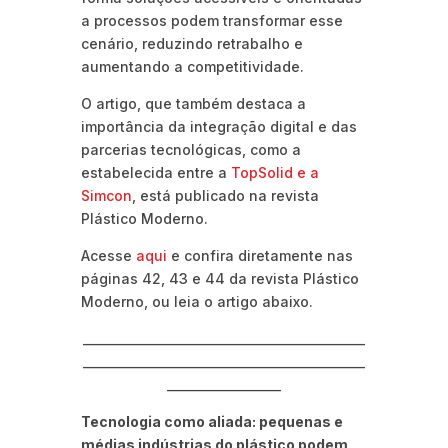
a processos podem transformar esse
cenário, reduzindo retrabalho e
aumentando a competitividade.
O artigo, que também destaca a
importância da integração digital e das
parcerias tecnológicas, como a
estabelecida entre a
TopSolid e a
Simcon
, está publicado na revista
Plástico Moderno.
Acesse
aqui
e confira diretamente nas
páginas 42, 43 e 44 da revista Plástico
Moderno, ou leia o artigo abaixo.
_______________________________________________
_______________________________________________
___________________
Tecnologia como aliada: pequenas e
médias indústrias do plástico podem