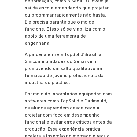
de formação, como o Senai. O jovem já
sai da escola entendendo que projetar
ou programar rapidamente não basta.
Ele precisa garantir que o molde
funcione. E isso só se viabiliza com o
apoio de uma ferramenta de
engenharia.
A parceria entre a TopSolid’Brasil, a
Simcon e unidades do Senai vem
promovendo um salto qualitativo na
formação de jovens profissionais da
indústria do plástico.
Por meio de laboratórios equipados com
softwares como TopSolid e Cadmould,
os alunos aprendem desde cedo a
projetar com foco em desempenho
funcional e evitar erros críticos antes da
produção. Essa experiência prática
acelera a inserção no mercado e reduz