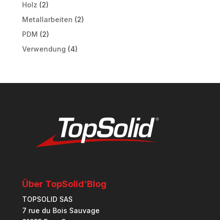
Holz
(2)
Metallarbeiten
(2)
PDM
(2)
Verwendung
(4)
Über TopSolid’Blog
TOPSOLID SAS
7 rue du Bois Sauvage