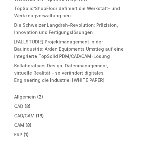
TopSolid’ShopFloor definiert die Werkstatt- und
Werkzeugverwaltung neu
Die Schweizer Langdreh-Revolution: Präzision,
Innovation und Fertigungslösungen
[FALLSTUDIE] Projektmanagement in der
Bauindustrie: Arden Equipments Umstieg auf eine
integrierte TopSolid PDM/CAD/CAM-Lösung
Kollaboratives Design, Datenmanagement,
virtuelle Realität – so verändert digitales
Engineering die Industrie. [WHITE PAPER]
Allgemein
(2)
CAD
(8)
CAD/CAM
(16)
CAM
(8)
ERP
(1)