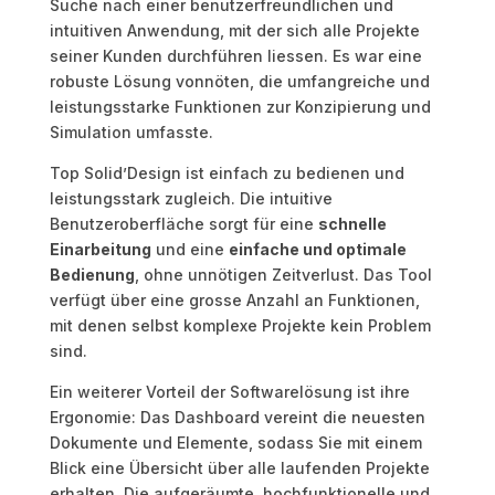
Suche nach einer benutzerfreundlichen und
intuitiven Anwendung, mit der sich alle Projekte
seiner Kunden durchführen liessen. Es war eine
robuste Lösung vonnöten, die umfangreiche und
leistungsstarke Funktionen zur Konzipierung und
Simulation umfasste.
Top Solid’Design ist einfach zu bedienen und
leistungsstark zugleich. Die intuitive
Benutzeroberfläche sorgt für eine
schnelle
Einarbeitung
und eine
einfache und optimale
Bedienung
, ohne unnötigen Zeitverlust. Das Tool
verfügt über eine grosse Anzahl an Funktionen,
mit denen selbst komplexe Projekte kein Problem
sind.
Ein weiterer Vorteil der Softwarelösung ist ihre
Ergonomie: Das Dashboard vereint die neuesten
Dokumente und Elemente, sodass Sie mit einem
Blick eine Übersicht über alle laufenden Projekte
erhalten. Die aufgeräumte, hochfunktionelle und