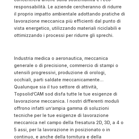
responsabilità. Le aziende cercheranno di ridurre
il proprio impatto ambientale adottando pratiche di
lavorazione meccanica più efficienti dal punto di
vista energetico, utilizzando materiali riciclabili e
ottimizzando i processi per ridurre gli sprechi.
Industria medica o aeronautica, meccanica
generale o di precisione, commercio di stampi o
utensili progressivi, produzione di orologi,
occhiali, parti saldate meccanicamente…
Qualunque sia il tuo settore di attività,
Topsolid’CAM sod disfa tutte le tue esigenze di
lavorazione meccanica. I nostri differenti moduli
offrono infatti un’ampia gamma di soluzioni
tecniche per le tue esigenze di lavorazione
meccanica nel campo della fresatura 2D, 3D, a 4 o
5 assi, per la lavorazione in posizionato o in
continuo, e anche della tornitura e della