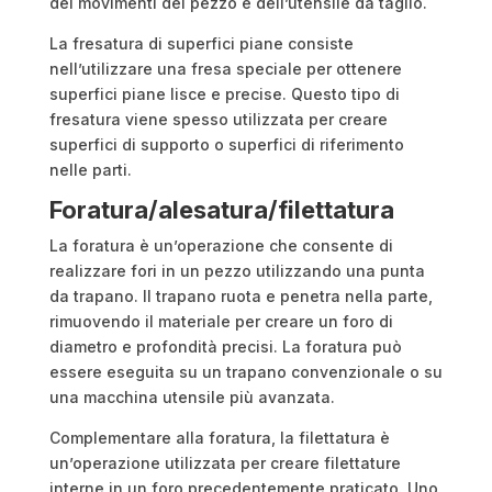
dei movimenti del pezzo e dell’utensile da taglio.
La fresatura di superfici piane consiste
nell’utilizzare una fresa speciale per ottenere
superfici piane lisce e precise. Questo tipo di
fresatura viene spesso utilizzata per creare
superfici di supporto o superfici di riferimento
nelle parti.
Foratura/alesatura/filettatura
La foratura è un’operazione che consente di
realizzare fori in un pezzo utilizzando una punta
da trapano. Il trapano ruota e penetra nella parte,
rimuovendo il materiale per creare un foro di
diametro e profondità precisi. La foratura può
essere eseguita su un trapano convenzionale o su
una macchina utensile più avanzata.
Complementare alla foratura, la filettatura è
un’operazione utilizzata per creare filettature
interne in un foro precedentemente praticato. Uno