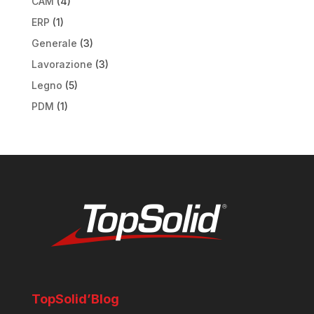
CAM
(4)
ERP
(1)
Generale
(3)
Lavorazione
(3)
Legno
(5)
PDM
(1)
TopSolid’Blog