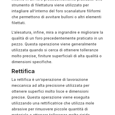
strumento di filettatura viene utilizzato per
intagliare all’interno del foro scanalature filiformi
che permettono di avvitare bulloni o altri elementi
filettati.
L’alesatura, infine, mira a ingrandire e migliorare la
qualità di un foro precedentemente praticato in un
pezzo. Questa operazione viene generalmente
utilizzata quando si cerca di ottenere tolleranze
molto precise, finiture superficiali di alta qualità o
dimensioni specifiche.
Rettifica
La rettifica è un’operazione di lavorazione
meccanica ad alta precisione utilizzata per
ottenere superfici molto lisce e dimensioni
precise. Questa operazione viene eseguita
utilizzando una rettificatrice che utilizza mole
abrasive per rimuovere piccole quantità di
materiale e ottenere tolleranze molto rigide.