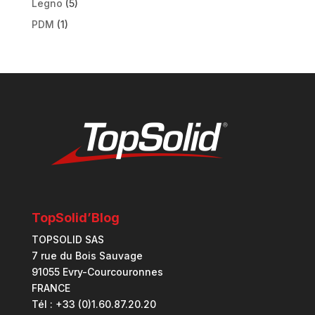
Legno
(5)
PDM
(1)
TopSolid’Blog
TOPSOLID SAS
7 rue du Bois Sauvage
91055 Evry-Courcouronnes
FRANCE
Tél : +33 (0)1.60.87.20.20