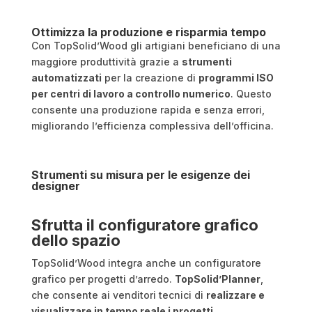
Ottimizza la produzione e risparmia tempo
Con TopSolid’Wood gli artigiani beneficiano di una
maggiore produttività grazie a
strumenti
automatizzati
per la creazione di
programmi ISO
per centri di lavoro a controllo numerico
. Questo
consente una produzione rapida e senza errori,
migliorando l’efficienza complessiva dell’officina​​.
Strumenti su misura per le esigenze dei
designer
Sfrutta il configuratore grafico
dello spazio
TopSolid’Wood integra anche un configuratore
grafico per progetti d’arredo.
TopSolid’Planner
,
che consente ai venditori tecnici di
realizzare e
visualizzare in tempo reale i progetti