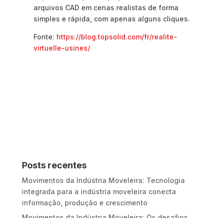
arquivos CAD em cenas realistas de forma
simples e rápida, com apenas alguns cliques.
Fonte:
https://blog.topsolid.com/fr/realite-
virtuelle-usines/
Posts recentes
Movimentos da Indústria Moveleira: Tecnologia
integrada para a indústria moveleira conecta
informação, produção e crescimento
Movimentos da Indústria Moveleira: Os desafios