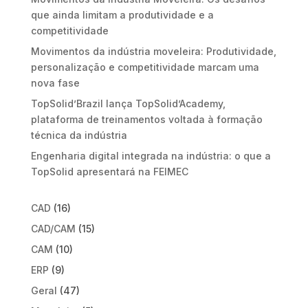
que ainda limitam a produtividade e a
competitividade
Movimentos da indústria moveleira: Produtividade,
personalização e competitividade marcam uma
nova fase
TopSolid’Brazil lança TopSolid’Academy,
plataforma de treinamentos voltada à formação
técnica da indústria
Engenharia digital integrada na indústria: o que a
TopSolid apresentará na FEIMEC
CAD
(16)
CAD/CAM
(15)
CAM
(10)
ERP
(9)
Geral
(47)