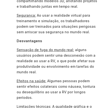
compartilhando modelos 3D, anotando projetos
e trabalhando juntas em tempo real.
Segurança:
Ao usar a realidade virtual para
treinamento e simulação, os trabalhadores
podem ser treinados para situações perigosas
sem arriscar sua segurança no mundo real.
Desvantagens
Sensação de fuga do mundo real:
alguns
usuários podem sentir uma desconexão com a
realidade ao usar a RV, o que pode afetar sua
produtividade ou envolvimento em tarefas do
mundo real.
Efeitos na saúde:
Algumas pessoas podem
sentir efeitos colaterais como náusea, tontura
ou desequilíbrio ao usar a RV por longos
períodos.
Limitações técnicas:
A qualidade gráfica e o