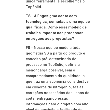
única ferramenta, e escolhemos o
TopSolid.
TS – A Engesigma conta com
tecnologias, somadas a uma equipe
qualificada. Como esse modelo de
trabalho impacta nos processos
entregues aos projetistas?
FS
– Nossa equipe modela toda
geometria 3D a partir do produto e
conceito pré-determinado do
processo no TopSolid, define a
menor carga possível, sem o
comprometimento da qualidade, o
que traz uma economia considerável
em cilindros de nitrogênio, faz as
correções necessárias das linhas de
corte, entregando essas
informações para o projeto com alto
nível de precisão e facilidade de