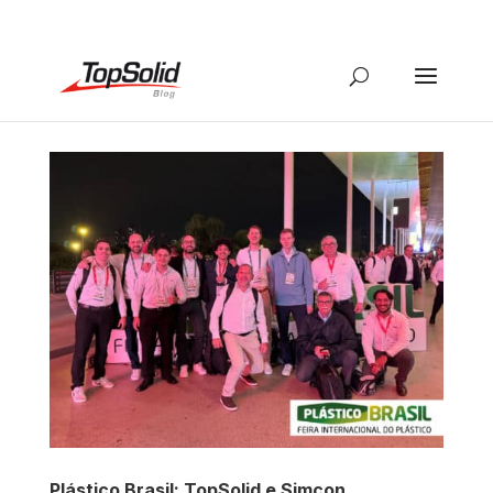
Plástico Brasil: TopSolid e Simcon