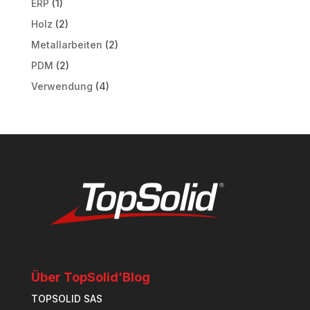
ERP
(1)
Holz
(2)
Metallarbeiten
(2)
PDM
(2)
Verwendung
(4)
Über TopSolid’Blog
TOPSOLID SAS