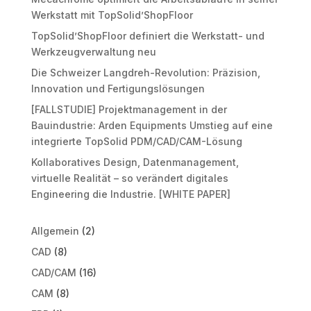
Werkstatt mit TopSolid’ShopFloor
TopSolid’ShopFloor definiert die Werkstatt- und
Werkzeugverwaltung neu
Die Schweizer Langdreh-Revolution: Präzision,
Innovation und Fertigungslösungen
[FALLSTUDIE] Projektmanagement in der
Bauindustrie: Arden Equipments Umstieg auf eine
integrierte TopSolid PDM/CAD/CAM-Lösung
Kollaboratives Design, Datenmanagement,
virtuelle Realität – so verändert digitales
Engineering die Industrie. [WHITE PAPER]
Allgemein
(2)
CAD
(8)
CAD/CAM
(16)
CAM
(8)