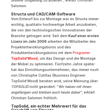
unserer Umgebung zu arbeiten”
, erklärt Christian
Salomon.
Structa und CAD/CAM-Software
Vom Entwurf bis zur Montage war es Structa immer
wichtig, qualitativ hochwertige Arbeit anzubieten,
die von den technologischen Innovationen der
Branche getragen wird. Seit dem
Kauf einer ersten
Lizenz im Jahr 2006
arbeiten die Mitarbeiter des
Projektentwicklungsbüros und des
Produktentwicklungsbüros mit dem
Programm
TopSolid’Wood
,
um das Design und die Montage
der Möbel zu optimieren. Fünfzehn Jahre später
hat das Einrichtungsunternehmen, das immer noch
von Christophe Cutillas (Business Engineer
TopSolid’Wood) beraten wird, seine Meinung über
TOPSOLID
nicht geändert: “
Wir haben mit ihnen
angefangen und bleiben auch heute dabei”
, erklärt
Christian Salomon fröhlich.
TopSolid, ein echter Mehrwert für das
Geschäft von Structa