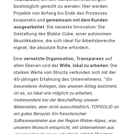
bestmöglich gerecht zu werden: Hier werden
Projekte von Anfang bis Ende des Prozesses
kooperativ und
gemeinsam mit dem Kunden
ausgearbeitet
. Die neueste Innovation: Die
Gestaltung des Blabla-Cube, einer autonomen
Akustikkabine, die sich ideal für Arbeitsbereiche
eignet, die absolute Ruhe erfordern.
Eine
vernetzte Organisation,
Transparenz
auf
allen Ebenen und der
Wille
,
lokal zu arbeiten
: Die
starken Werte von Structa verbinden sich mit der
40-jährigen Erfahrung des Unternehmens. “
Ein
besonderes Anliegen, das unseren Alltag bestimmt,
ist es, so lokal wie möglich zu arbeiten,
insbesondere bei der Beschaffung unserer
Materialien, aber nicht ausschließlich. TOPSOLID ist
ein gutes Beispiel: Ein französischer
Softwareanbieter aus der Region Rhône-Alpes, was
unserem Wunsch entspricht, mit Unternehmen aus