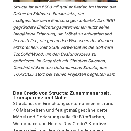
Structa ist ein 6500 m² großer Betrieb im Herzen der
Drôme im Südosten Frankreichs, der
maßgeschneiderte Einrichtungen anbietet. Das 1981
gegründete Einrichtungsunternehmen nutzt seine
langjährige Erfahrung, um Möbel zu entwerfen und
herzustellen, die genau den Wünschen der Kunden
entsprechen. Seit 2006 verwendet es die Software
TopSolid’Wood, um den Designprozess zu
optimieren. Im Gespräch mit Christian Salomon,
Geschäftsführer des Unternehmens Structa, das
TOPSOLID stolz bei seinen Projekten begleiten darf.
Das Credo von Structa: Zusammenarbeit,
Transparenz und Nähe
Structa ist ein Einrichtungsunternehmen mit rund
40 Mitarbeitern und fertigt maßgeschneiderte
Möbel und Einrichtungsteile für Büroflächen,
Wohnräume und Hotels. Das Credo?
Kreative
Teamarbeit
, um den Kundenanforderungen