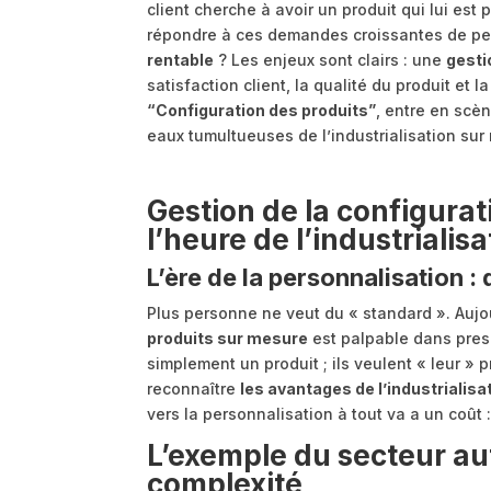
client cherche à avoir un produit qui lui est
répondre à ces demandes croissantes de pe
rentable
? Les enjeux sont clairs : une
gesti
satisfaction client, la qualité du produit et la
“Configuration des produits”
, entre en scè
eaux tumultueuses de l’industrialisation sur
Gestion de la configurat
l’heure de l’industrialis
L’ère de la personnalisation : 
Plus personne ne veut du « standard ». Aujou
produits sur mesure
est palpable dans presq
simplement un produit ; ils veulent « leur » pr
reconnaître
les avantages de l’industrialis
vers la personnalisation à tout va a un coût
L’exemple du secteur aut
complexité