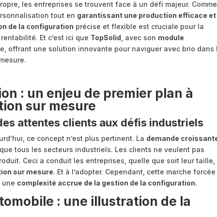
 propre, les entreprises se trouvent face à un défi majeur. Comm
rsonnalisation tout en
garantissant une production efficace et
on de la configuration
précise et flexible est cruciale pour la
 rentabilité. Et c’est ici que
TopSolid
, avec son
module
ne, offrant une solution innovante pour naviguer avec brio dans 
 mesure.
ion : un enjeu de premier plan à
ation sur mesure
des attentes clients aux défis industriels
rd’hui, ce concept n’est plus pertinent. La
demande croissant
ue tous les secteurs industriels. Les clients ne veulent pas
oduit. Ceci a conduit les entreprises, quelle que soit leur taille,
ation sur mesure
. Et à l’adopter. Cependant, cette marche forcée
 : une
complexité accrue de la gestion de la configuration
.
omobile : une illustration de la