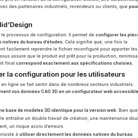
vec des partenaires industriels, revendeurs ou clients, que
pour
lid’Design
 le processus de configuration. Il permet de
configurer les piè
s natives du bureau d’études
. Cela signifie que, une fois la
nt facilement reprendre le fichier reconfiguré pour apporter les
ssus assure que le produit est prêt pour la production, minimisa
it final
correspond exactement aux spécifications choisies
.
er la configuration pour les utilisateurs
 en ligne se fait sentir dans de nombreux secteurs industriels.
ent vos données CAO 3D en un configurateur web accessible
ne base de modèles 3D identique pour la version web
. Bien que
lle entraîne un double travail de création, une maintenance do
nt, un risque accru d’erreurs.
onsiste à
utiliser directement les données natives du bureau