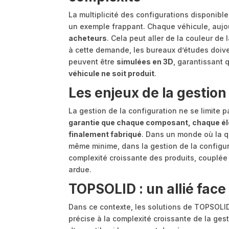
La multiplicité des configurations disponibl
un exemple frappant. Chaque véhicule, aujou
acheteurs
. Cela peut aller de la couleur de
à cette demande, les bureaux d’études doiv
peuvent être
simulées en 3D
, garantissant 
véhicule ne soit produit
.
Les enjeux de la gestion
La gestion de la configuration ne se limite 
garantie que chaque composant, chaque élé
finalement fabriqué
. Dans un monde où la qu
même minime, dans la gestion de la configu
complexité croissante des produits, couplée
ardue.
TOPSOLID : un allié face
Dans ce contexte, les solutions de TOPSOLID 
précise à la complexité croissante de la ges