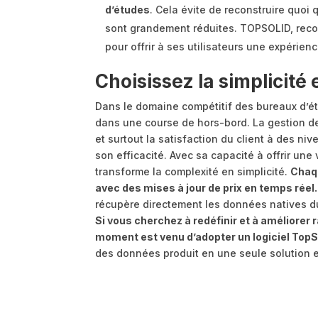
d’études
. Cela évite de reconstruire quoi 
sont grandement réduites. TOPSOLID, reco
pour offrir à ses utilisateurs une expérien
Choisissez la simplicité 
Dans le domaine compétitif des bureaux d’étu
dans une course de hors-bord. La gestion de l
et surtout la satisfaction du client à des ni
son efficacité. Avec sa capacité à offrir une 
transforme la complexité en simplicité.
Chaqu
avec des mises à jour de prix en temps réel.
récupère directement les données natives du 
Si vous cherchez à redéfinir et à améliorer
moment est venu d’adopter un logiciel TopS
des données produit en une seule solution e