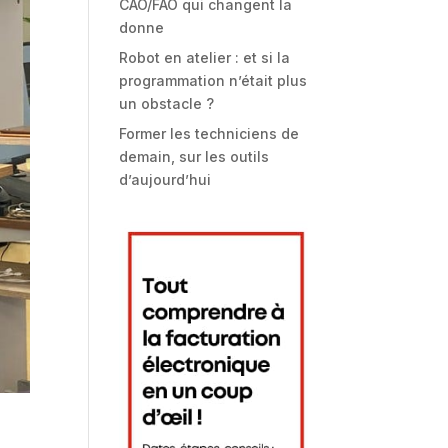
CAO/FAO qui changent la
donne
Robot en atelier : et si la
programmation n’était plus
un obstacle ?
Former les techniciens de
demain, sur les outils
d’aujourd’hui
e