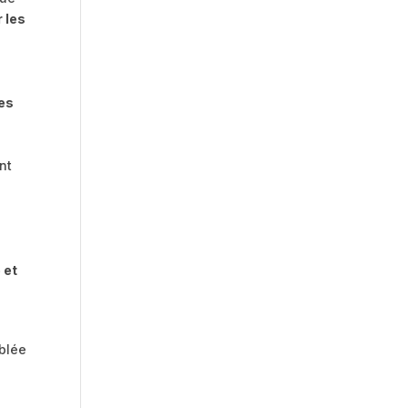
 les
ces
nt
 et
ublée