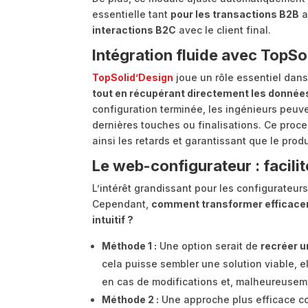
essentielle tant
pour les transactions B2B
a
interactions B2C
avec le client final.
Intégration fluide avec TopSo
TopSolid’Design
joue un rôle essentiel dans
tout en récupérant directement les donnée
configuration terminée, les ingénieurs peuve
dernières touches ou finalisations. Ce proce
ainsi les retards et garantissant que le produ
Le web-configurateur : facilit
L’intérêt grandissant pour les configurateurs
Cependant,
comment transformer efficacem
intuitif ?
Méthode 1 :
Une option serait de
recréer u
cela puisse sembler une solution viable, e
en cas de modifications et, malheureuseme
Méthode 2 :
Une approche plus efficace c