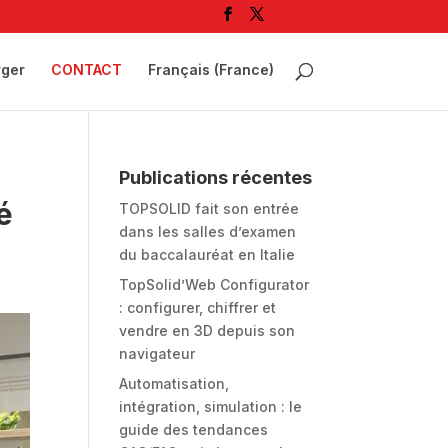
rger
CONTACT
Français (France)
Publications récentes
é
TOPSOLID fait son entrée
dans les salles d’examen
du baccalauréat en Italie
TopSolid’Web Configurator
: configurer, chiffrer et
vendre en 3D depuis son
navigateur
Automatisation,
intégration, simulation : le
guide des tendances