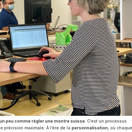
t un peu comme régler une montre suisse
. C’est un processus
 précision maximale. À l’ère de la
personnalisation
, où chaqu