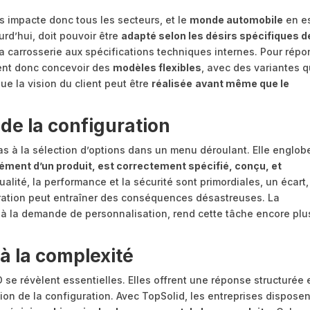
es impacte donc tous les secteurs, et le
monde automobile
en e
rd’hui, doit pouvoir être
adapté selon les désirs spécifiques d
 la carrosserie aux spécifications techniques internes. Pour rép
ent donc concevoir des
modèles flexibles
, avec des variantes q
que la vision du client peut être
réalisée
avant même que le
 de la configuration
pas à la sélection d’options dans un menu déroulant. Elle englo
ment d’un produit, est correctement spécifié, conçu, et
alité, la performance et la sécurité sont primordiales, un écart,
ration peut entraîner des conséquences désastreuses. La
 à la demande de personnalisation, rend cette tâche encore plu
 à la complexité
se révèlent essentielles. Elles offrent une réponse structurée 
tion de la configuration. Avec TopSolid, les entreprises disposen