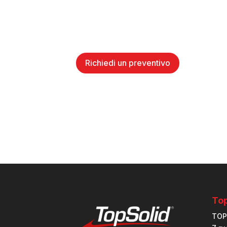
Richiedi un preventivo
Top
TOP