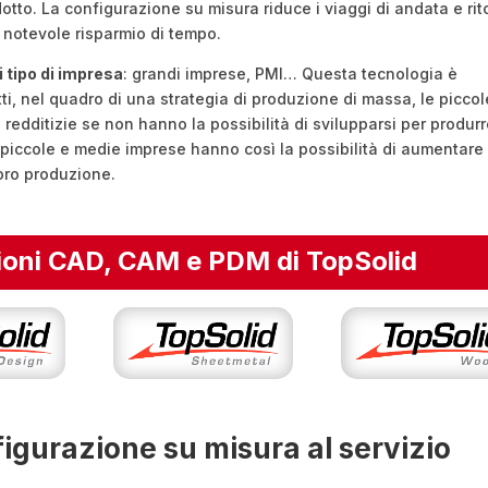
dotto. La configurazione su misura riduce i viaggi di andata e ri
un notevole risparmio di tempo.
i tipo di impresa
: grandi imprese, PMI… Questa tecnologia è
atti, nel quadro di una strategia di produzione di massa, le piccol
 redditizie se non hanno la possibilità di svilupparsi per produrr
e piccole e medie imprese hanno così la possibilità di aumentare 
loro produzione.
ioni CAD, CAM e PDM di TopSolid
figurazione su misura al servizio