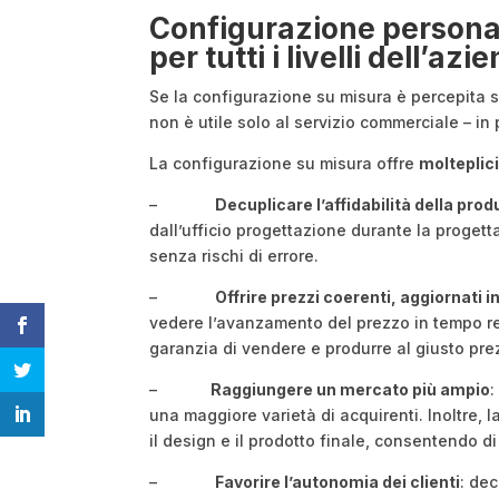
Configurazione persona
per tutti i livelli dell’azi
Se la configurazione su misura è percepita s
non è utile solo al servizio commerciale – in
La configurazione su misura offre
molteplic
–
Decuplicare l’affidabilità della pro
dall’ufficio progettazione durante la proget
senza rischi di errore.
–
Offrire prezzi coerenti, aggiornati 
vedere l’avanzamento del prezzo in tempo re
garanzia di vendere e produrre al giusto prez
–
Raggiungere un mercato più ampio
:
una maggiore varietà di acquirenti. Inoltre,
il design e il prodotto finale, consentendo d
–
Favorire l’autonomia dei clienti
: dec