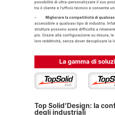
possibilità di ultra-personalizzare il suo pro
tra il cliente e l’ufficio tecnico e consente 
–
Migliorare la competitività di qualsias
accessibile a qualsiasi tipo di industria. Inf
strutture possono avere difficoltà a rimanere
più. Grazie alla configurazione su misura, l
loro redditività, senza dover decuplicare la 
La gamma di soluz
Top Solid’Design: la con
degli industriali