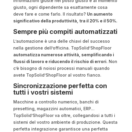
informazioni giuste nel posto giusto e al momento
giusto, ogni dipendente sa esattamente cosa
deve fare e come farlo. Il risultato?
Un aumento
significativo della produttività, tra il 20% e il 50%.
Sempre più compiti automatizzati
L’automazione è una delle chiavi del successo
nella gestione dell’officina. TopSolid’ShopFloor
automatizza numerose attività, semplificando i
flussi di lavoro e riducendo il rischio di errori
. Non
c’è bisogno di noiosi processi manuali quando
avete TopSolid’ShopFloor al vostro fianco.
Sincronizzazione perfetta con
tutti i vostri sistemi
Macchine a controllo numerico, banchi di
presetting, magazzini automatici, ERP…
TopSolid’ShopFloor va oltre, collegandosi a tutti i
sistemi del vostro ambiente di produzione. Questa
perfetta integrazione garantisce una perfetta