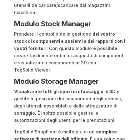
utensili da caricare/scaricare dai magazzini
macchina.
Modulo Stock Manager
Prendete il controllo della gestione
del vostro
stock di componenti e assiemi e dei rapporti con i
vostri fornitori
. Con questo modulo è possibile
creare facilmente ordini di acquisto di componenti
e visualizzare i componenti in 3D con
TopSolid’Viewer.
Modulo Storage Manager
Visualizzate tutti gli spazi di stoccaggio in 3D
e
gestite le posizioni dei componenti degli utensili,
degli utensili assemblati e delle attrezzature di
serraggio. È inoltre possibile gestire le
autorizzazioni degli utenti per le prenotazioni
.
TopSolid’ShopFloor è molto più di un
semplice
software di gestione dell’officina
. È una soluzione