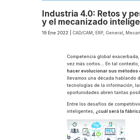
Industria 4.0: Retos y pe
y el mecanizado intelig
19 Ene 2022
|
CAD/CAM
,
ERP
,
General
,
Mecan
Competencia global exacerbada,
vez más cortos… En tal contexto
hacer evolucionar sus métodos d
llevamos una década hablando de 
tecnologías de la información, la
oportunidades abren tantas posi
Entre los desafíos de competitivi
inteligentes,
¿cuál será la fábric