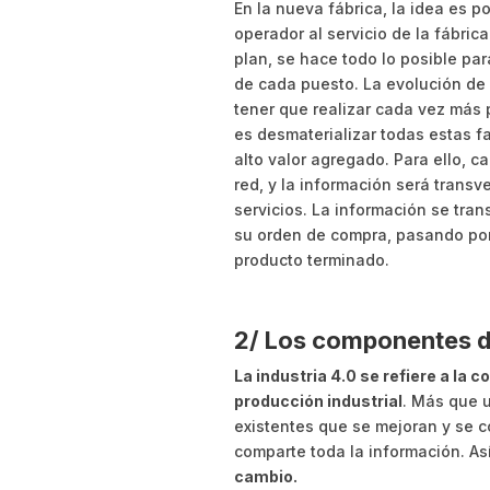
En la nueva fábrica, la idea es po
operador al servicio de la fábric
plan, se hace todo lo posible par
de cada puesto. La evolución de 
tener que realizar cada vez más p
es desmaterializar todas estas f
alto valor agregado. Para ello, 
red, y la información será transve
servicios. La información se tran
su orden de compra, pasando por 
producto terminado.
2/ Los componentes de
La industria 4.0 se refiere a la 
producción industrial
. Más que u
existentes que se mejoran y se c
comparte toda la información. As
cambio.