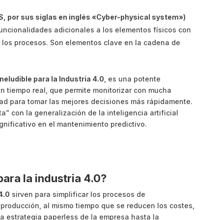
S, por sus siglas en inglés «Cyber-physical system»)
uncionalidades adicionales a los elementos físicos con
ar los procesos. Son elementos clave en la cadena de
neludible para la Industria 4.0
, es una potente
en tiempo real, que permite monitorizar con mucha
idad para tomar las mejores decisiones más rápidamente.
” con la generalización de la inteligencia artificial
gnificativo en el mantenimiento predictivo.
ara la industria 4.0?
4.0
sirven para simplificar los procesos de
 producción, al mismo tiempo que se reducen los costes,
a estrategia paperless de la empresa hasta la