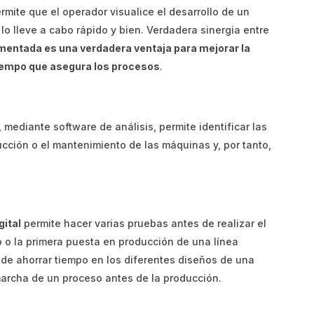
rmite que el operador visualice el desarrollo de un
lo lleve a cabo rápido y bien. Verdadera sinergia entre
umentada es una verdadera ventaja para mejorar la
 tiempo que asegura los procesos
.
, mediante software de análisis, permite identificar las
cción o el mantenimiento de las máquinas y, por tanto,
gital
permite hacer varias pruebas antes de realizar el
o o la primera puesta en producción de una línea
 de ahorrar tiempo en los diferentes diseños de una
 marcha de un proceso antes de la producción.