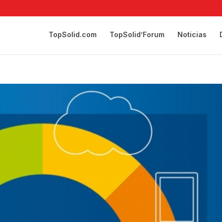
TopSolid.com
TopSolid’Forum
Noticias