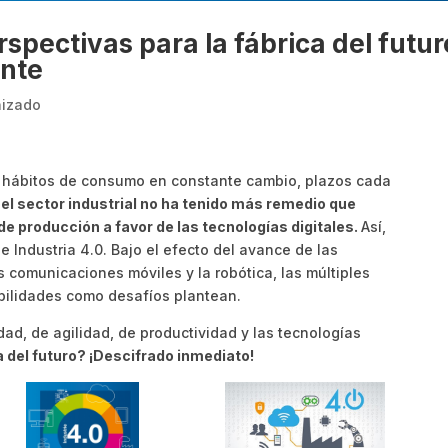
rspectivas para la fábrica del futur
ente
izado
 hábitos de consumo en constante cambio, plazos cada
,
el sector industrial no ha tenido más remedio que
e producción a favor de las tecnologías digitales.
Así,
Industria 4.0. Bajo el efecto del avance de las
s comunicaciones móviles y la robótica, las múltiples
bilidades como desafíos plantean.
dad, de agilidad, de productividad y las tecnologías
a del futuro? ¡Descifrado inmediato!