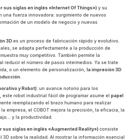
or sus siglas en inglés «Internet Of Things»)
y su
en una fuerza innovadora: surgimiento de nuevos
formación de un modelo de negocio y nuevas
ión 3D
es un proceso de fabricación rápido y evolutivo.
nales, se adapta perfectamente a la producción de
 muestra muy competitivo. También permite la
l reducir el número de pasos intermedios. Ya se trate
ida, o un elemento de personalización,
la impresión 3D
roducción
.
orativo y Robot)
: un avance notorio para los
, este robot industrial fácil de programar asume el
papel
mente reemplazando el brazo humano para realizar
 la empresa, el COBOT mejora la precisión, la eficacia, la
ajo… y la productividad.
r sus siglas en inglés «Augmented Reality»)
consiste
 3D sobre la realidad. Al mostrar la información esencial