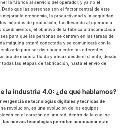
ner la fábrica al servicio del operador, y ya no el
a. Dado que las personas son el factor central de este
a mejorar la ergonomía, la productividad y la seguridad
los métodos de producción, fue llevando al operario a
rocedimientos, el objetivo de la fábrica ultraconectada
ases para que las personas se centren en las tareas de
cada máquina estará conectada y se comunicará con la
rsalizada para ser distribuida entre los diferentes
smitirá de manera fluida y eficaz desde el cliente, desde
todas las etapas de fabricación, hasta el envío del
 la industria 4.0: ¿de qué hablamos?
convergencia de tecnologías digitales y técnicas de
na revolución, es una evolución de los equipos
olocan en el corazón de una red, dentro de la cual se
í,
las nuevas tecnologías permiten acompañar este