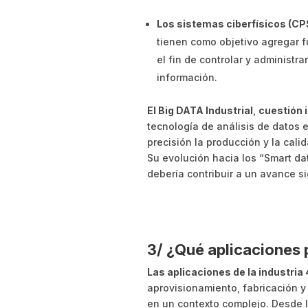
Los sistemas ciberfísicos (CP
tienen como objetivo agregar f
el fin de controlar y administr
información.
El Big DATA Industrial
,
cuestión i
tecnología de análisis de datos 
precisión la producción y la cal
Su evolución hacia los “Smart data
debería contribuir a un avance si
3/ ¿Qué aplicaciones p
Las aplicaciones de la industria 
aprovisionamiento, fabricación y
en un contexto complejo. Desde l