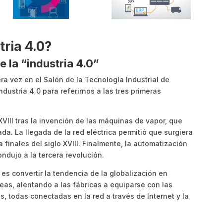
tria 4.0?
 la “industria 4.0”
ra vez en el Salón de la Tecnología Industrial de
ustria 4.0 para referirnos a las tres primeras
 XVIII tras la invención de las máquinas de vapor, que
a. La llegada de la red eléctrica permitió que surgiera
 finales del siglo XVIII. Finalmente, la automatización
ondujo a la tercera revolución.
 es convertir la tendencia de la globalización en
eas, alentando a las fábricas a equiparse con las
, todas conectadas en la red a través de Internet y la