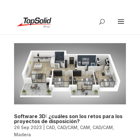
Software 3D: ¿cuáles son los retos para los
proyectos de disposición?
26 Sep 2023
|
CAD
,
CAD/CAM
,
CAM
,
CAD/CAM
,
Madera