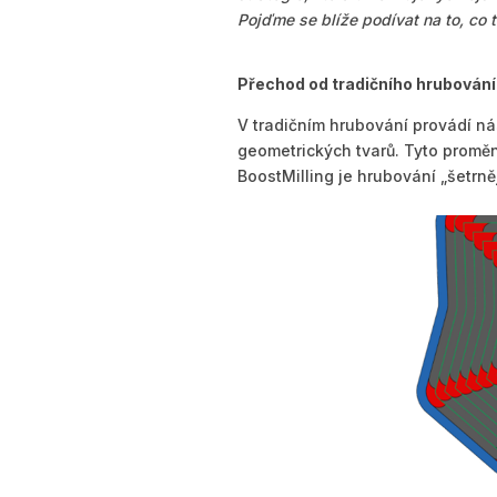
Pojďme se blíže podívat na to, co 
Přechod od tradičního hrubování 
V tradičním hrubování provádí ná
geometrických tvarů. Tyto proměn
BoostMilling je hrubování „šetrnějš