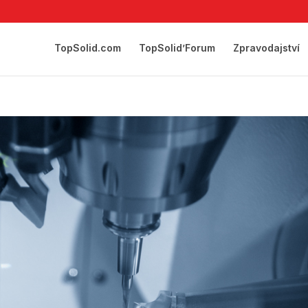
TopSolid.com
TopSolid’Forum
Zpravodajství