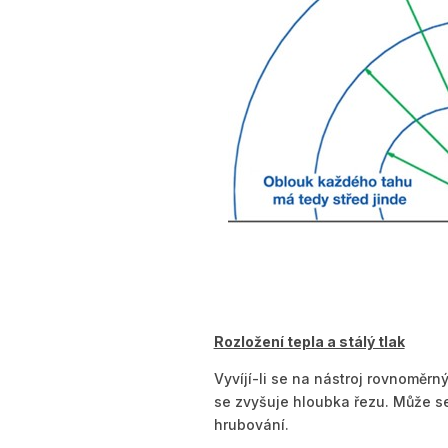
Rozložení tepla a stálý tlak
Vyvíjí-li se na nástroj rovnoměrný
se zvyšuje hloubka řezu. Může se
hrubování.