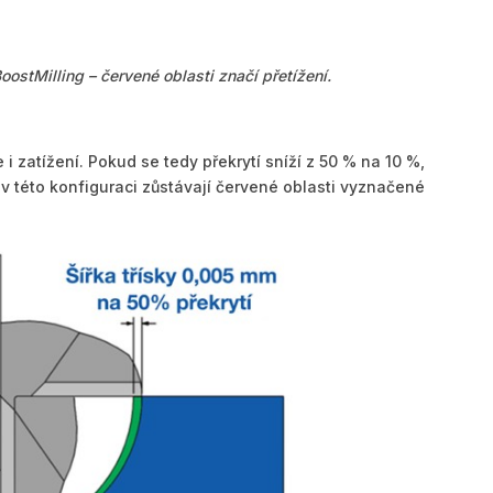
oostMilling – červené oblasti značí přetížení.
e i zatížení. Pokud se tedy překrytí sníží z 50 % na 10 %,
e v této konfiguraci zůstávají červené oblasti vyznačené