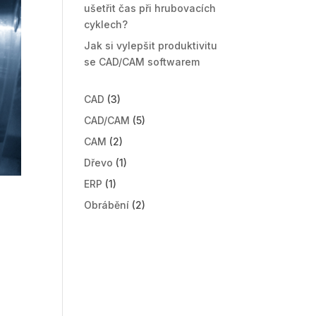
ušetřit čas při hrubovacích
cyklech?
Jak si vylepšit produktivitu
se CAD/CAM softwarem
CAD
(3)
CAD/CAM
(5)
CAM
(2)
Dřevo
(1)
ERP
(1)
Obrábění
(2)