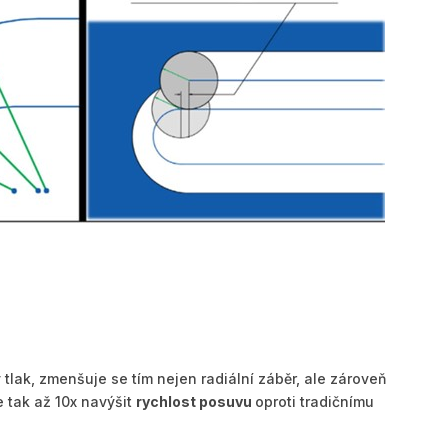
 tlak, zmenšuje se tím nejen radiální záběr, ale zároveň
 tak až 10x navýšit
rychlost posuvu
oproti tradičnímu