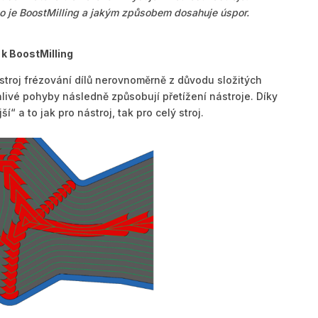
to je BoostMilling a jakým způsobem dosahuje úspor.
k BoostMilling
stroj frézování dílů nerovnoměrně z důvodu složitých
livé pohyby následně způsobují přetížení nástroje. Díky
í“ a to jak pro nástroj, tak pro celý stroj.