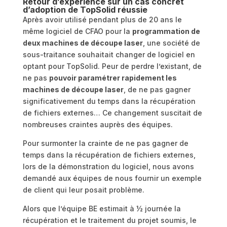
Retour d’expérience sur un cas concret
d’adoption de TopSolid réussie
Après avoir utilisé pendant plus de 20 ans le
même logiciel de CFAO pour la
programmation de
deux machines de découpe laser
, une société de
sous-traitance souhaitait changer de logiciel en
optant pour TopSolid. Peur de perdre l’existant, de
ne pas
pouvoir paramétrer rapidement les
machines de découpe laser
, de ne pas gagner
significativement du temps dans la récupération
de fichiers externes… Ce changement suscitait de
nombreuses craintes auprès des équipes.
Pour surmonter la crainte de ne pas gagner de
temps dans la récupération de fichiers externes,
lors de la démonstration du logiciel, nous avons
demandé aux équipes de nous fournir un exemple
de client qui leur posait problème.
Alors que l’équipe BE estimait à ½ journée la
récupération et le traitement du projet soumis, le