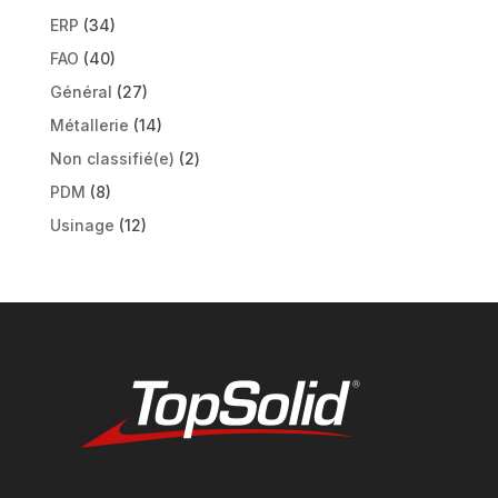
ERP
(34)
FAO
(40)
Général
(27)
Métallerie
(14)
Non classifié(e)
(2)
PDM
(8)
Usinage
(12)