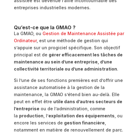
assistée est devenue l’allié incontournable des
entreprises industrielles modernes.
Qu’est-ce que la GMAO ?
La GMAO, ou
Gestion de Maintenance Assistée par
Ordinateur
, est une méthode de gestion qui
s’appuie sur un progiciel spécifique. Son objectif
principal est de
gérer efficacement les tâches de
maintenance au sein d’une entreprise, d’une
collectivité territoriale ou d’une administration
.
Si l’une de ses fonctions premières est d’offrir une
assistance automatisée à la gestion de la
maintenance, la GMAO s’étend bien au-delà. Elle
peut en effet être
utile dans d’autres secteurs de
l’entreprise
ou de l’administration, comme
la
production
, l’
exploitation des équipements
, ou
encore les services de
gestion financière
,
notamment en matière de renouvellement de parc.