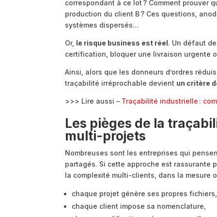
correspondant à ce lot ? Comment prouver qu
production du client B ? Ces questions, an
systèmes dispersés…
Or,
le risque business est réel
. Un défaut de
certification, bloquer une livraison urgente ou
Ainsi, alors que les donneurs d’ordres rédui
traçabilité irréprochable devient
un critère d
>>> Lire aussi –
Traçabilité industrielle : c
Les pièges de la traçabi
multi-projets
Nombreuses sont les entreprises qui pensent 
partagés. Si cette approche est rassurante p
la complexité multi-clients, dans la mesure o
chaque projet génère ses propres fichiers
chaque client impose sa nomenclature,