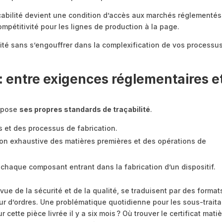
açabilité devient une condition d’accès aux marchés réglementés
ompétitivité pour les lignes de production à la page.
lité sans s’engouffrer dans la complexification de vos processus
.
s : entre exigences réglementaires e
impose
ses propres standards de traçabilité
.
ts et des processus de fabrication.
n exhaustive des matières premières et des opérations de
e chaque composant entrant dans la fabrication d’un dispositif.
vue de la sécurité et de la qualité, se traduisent par des format
 d’ordres. Une problématique quotidienne pour les sous-traita
 cette pièce livrée il y a six mois ? Où trouver le certificat mati