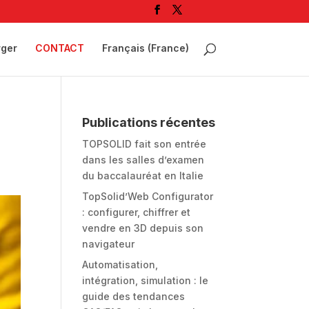
rger
CONTACT
Français (France)
e
Publications récentes
TOPSOLID fait son entrée
dans les salles d’examen
du baccalauréat en Italie
TopSolid’Web Configurator
: configurer, chiffrer et
vendre en 3D depuis son
navigateur
Automatisation,
intégration, simulation : le
guide des tendances