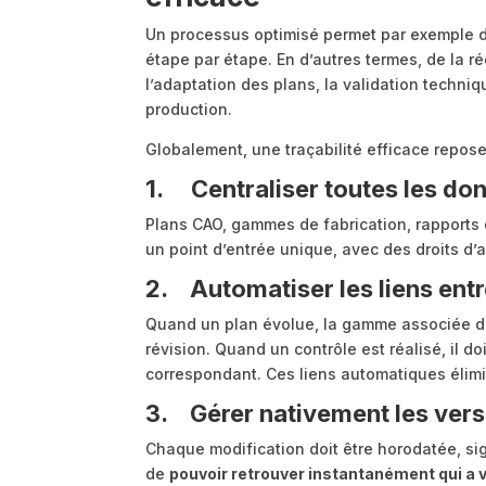
Un processus optimisé permet par exemple d
étape par étape. En d’autres termes, de la r
l’adaptation des plans, la validation techni
production.
Globalement, une traçabilité efficace repose
1. Centraliser toutes les do
Plans CAO, gammes de fabrication, rapports d
un point d’entrée unique, avec des droits d’
2. Automatiser les liens en
Quand un plan évolue, la gamme associée d
révision. Quand un contrôle est réalisé, il do
correspondant. Ces liens automatiques élimine
3. Gérer nativement les vers
Chaque modification doit être horodatée, s
de
pouvoir retrouver instantanément qui a v