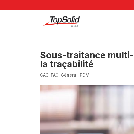
Sous-traitance multi-
la traçabilité
CAO
,
FAO
,
Général
,
PDM