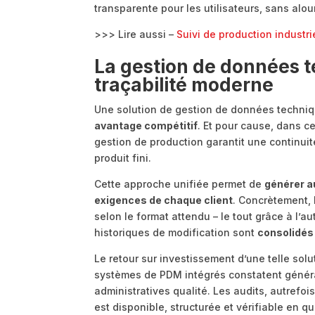
transparente pour les utilisateurs, sans alour
>>> Lire aussi –
Suivi de production industri
La gestion de données 
traçabilité moderne
Une solution de gestion de données techniq
avantage compétitif
. Et pour cause, dans c
gestion de production garantit une continuit
produit fini.
Cette approche unifiée permet de
générer a
exigences de chaque client
. Concrètement, 
selon le format attendu – le tout grâce à l’au
historiques de modification sont
consolidés
Le retour sur investissement d’une telle sol
systèmes de PDM intégrés constatent généra
administratives qualité. Les audits, autrefo
est disponible, structurée et vérifiable en qu