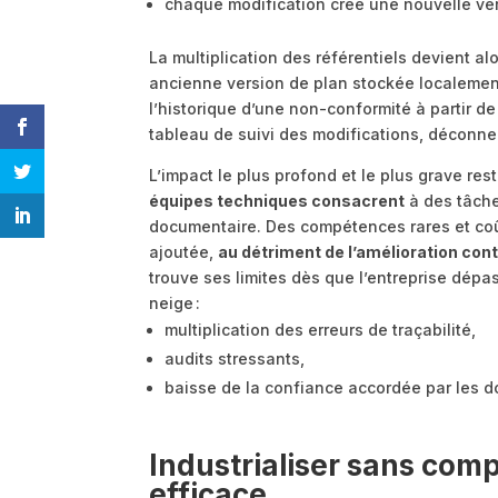
chaque modification crée une nouvelle vers
La multiplication des référentiels devient a
ancienne version de plan stockée localemen
l’historique d’une non-conformité à partir d
tableau de suivi des modifications, déconne
L’impact le plus profond et le plus grave res
équipes techniques consacrent
à des tâche
documentaire. Des compétences rares et coût
ajoutée,
au détriment de l’amélioration con
trouve ses limites dès que l’entreprise dépa
neige :
multiplication des erreurs de traçabilité,
audits stressants,
baisse de la confiance accordée par les d
Industrialiser sans compl
efficace