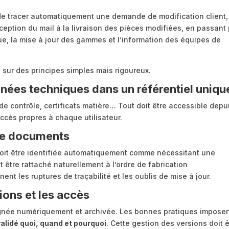
e tracer automatiquement une demande de modification client,
éception du mail à la livraison des pièces modifiées, en passant
que, la mise à jour des gammes et l’information des équipes de
 sur des principes simples mais rigoureux.
nnées techniques dans un référentiel uniqu
e contrôle, certificats matière… Tout doit être accessible depu
accès propres à chaque utilisateur.
tre documents
oit être identifiée automatiquement comme nécessitant une
it être rattaché naturellement à l’ordre de fabrication
nt les ruptures de traçabilité et les oublis de mise à jour.
ions et les accès
ignée numériquement et archivée. Les bonnes pratiques impose
alidé quoi, quand et pourquoi
. Cette gestion des versions doit ê