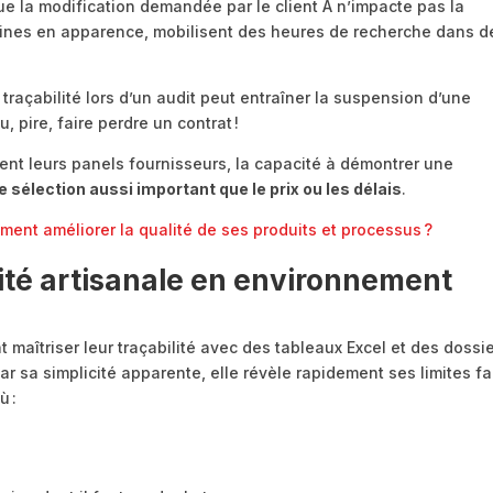
e la modification demandée par le client A n’impacte pas la
odines en apparence, mobilisent des heures de recherche dans d
 traçabilité lors d’un audit peut entraîner la suspension d’une
, pire, faire perdre un contrat !
sent leurs panels fournisseurs, la capacité à démontrer une
e sélection aussi important que le prix ou les délais
.
omment améliorer la qualité de ses produits et processus ?
lité artisanale en environnement
maîtriser leur traçabilité avec des tableaux Excel et des dossi
ar sa simplicité apparente, elle révèle rapidement ses limites f
ù :
,