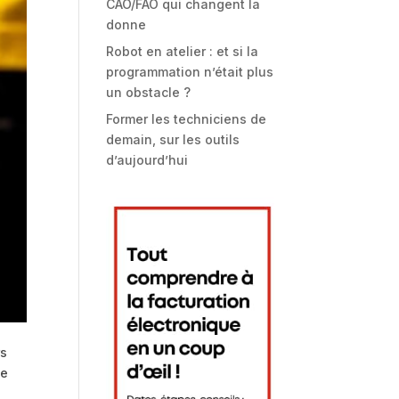
CAO/FAO qui changent la
donne
Robot en atelier : et si la
programmation n’était plus
un obstacle ?
Former les techniciens de
demain, sur les outils
d’aujourd’hui
rs
ne