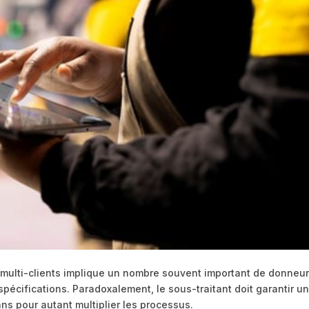
ce multi-clients implique un nombre souvent important de donneu
pécifications. Paradoxalement, le sous-traitant doit garantir u
ans pour autant multiplier les processus.