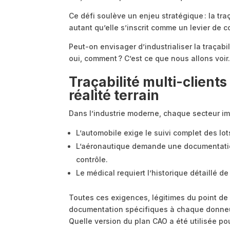
Ce défi soulève un enjeu stratégique : la tr
autant qu’elle s’inscrit comme un levier de c
Peut-on envisager d’industrialiser la traçabi
oui, comment ? C’est ce que nous allons voir
Traçabilité multi-client
réalité terrain
Dans l’industrie moderne, chaque secteur 
L’automobile exige le suivi complet des lo
L’aéronautique demande une documentatio
contrôle.
Le médical requiert l’historique détaillé d
Toutes ces exigences, légitimes du point de 
documentation spécifiques à chaque donneur
Quelle version du plan CAO a été utilisée pour