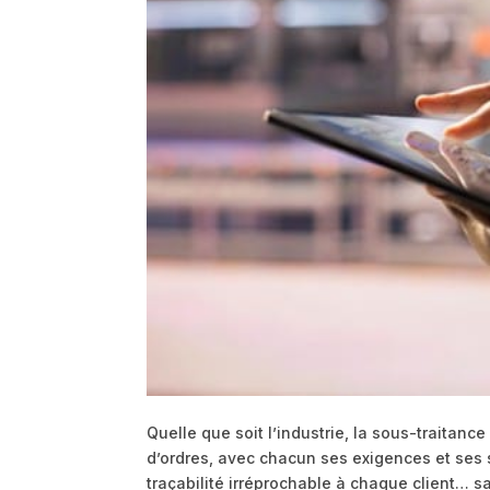
Quelle que soit l’industrie, la sous-traitan
d’ordres, avec chacun ses exigences et ses s
traçabilité irréprochable à chaque client… s