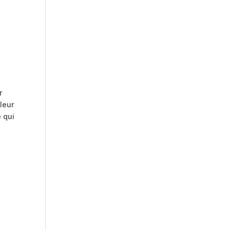
r
leur
 qui