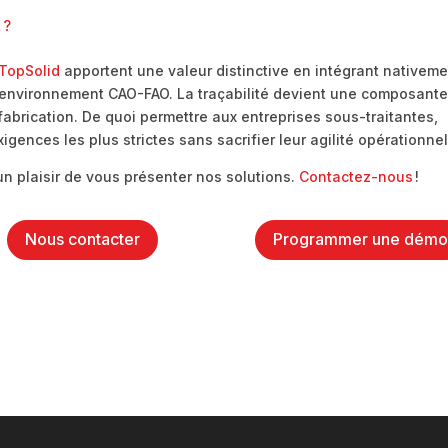
 ?
TopSolid
apportent une valeur distinctive en intégrant nativem
’environnement CAO-FAO. La traçabilité devient une composant
abrication. De quoi permettre aux entreprises sous-traitantes,
xigences les plus strictes sans sacrifier leur agilité opérationnel
n plaisir de vous présenter nos solutions.
Contactez-nous
!
Nous contacter
Programmer une dém