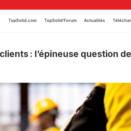
TopSolid.com
TopSolid’Forum
Actualités
Télécha
clients : l’épineuse question d