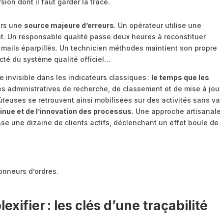
ion dont il faut garder la trace.
lors une
source majeure d’erreurs
. Un opérateur utilise une
t. Un responsable qualité passe deux heures à reconstituer
e mails éparpillés. Un technicien méthodes maintient son propre
cté du système qualité officiel…
te invisible dans les indicateurs classiques :
le temps que les
s administratives de recherche, de classement et de mise à jou
euses se retrouvent ainsi mobilisées sur des activités sans va
tinue et de l’innovation des processus
. Une approche artisanale
sse une dizaine de clients actifs, déclenchant un effet boule de
onneurs d’ordres.
exifier : les clés d’une traçabilité