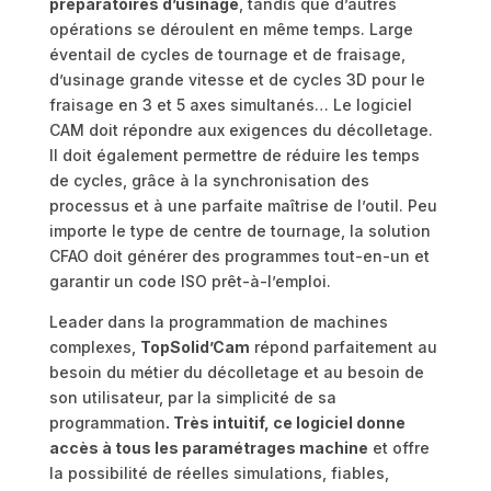
préparatoires d’usinage
, tandis que d’autres
opérations se déroulent en même temps. Large
éventail de cycles de tournage et de fraisage,
d’usinage grande vitesse et de cycles 3D pour le
fraisage en 3 et 5 axes simultanés… Le logiciel
CAM doit répondre aux exigences du décolletage.
Il doit également permettre de réduire les temps
de cycles, grâce à la synchronisation des
processus et à une parfaite maîtrise de l’outil. Peu
importe le type de centre de tournage, la solution
CFAO doit générer des programmes tout-en-un et
garantir un code ISO prêt-à-l’emploi.
Leader dans la programmation de machines
complexes,
TopSolid’Cam
répond parfaitement au
besoin du métier du décolletage et au besoin de
son utilisateur, par la simplicité de sa
programmation
. Très intuitif, ce logiciel donne
accès à tous les paramétrages machine
et offre
la possibilité de réelles simulations, fiables,