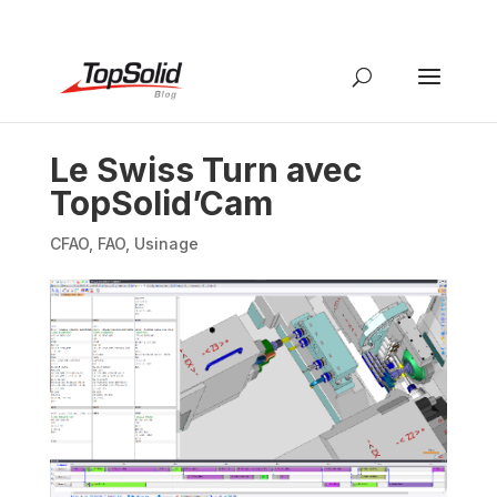
Le Swiss Turn avec
TopSolid’Cam
CFAO
,
FAO
,
Usinage