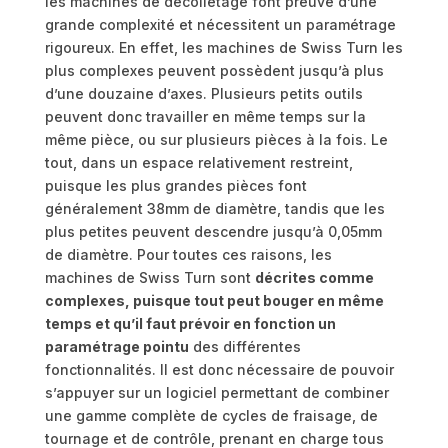
les machines de décolletage font preuve d’une
grande complexité et nécessitent un paramétrage
rigoureux. En effet, les machines de Swiss Turn les
plus complexes peuvent possèdent jusqu’à plus
d’une douzaine d’axes. Plusieurs petits outils
peuvent donc travailler en même temps sur la
même pièce, ou sur plusieurs pièces à la fois. Le
tout, dans un espace relativement restreint,
puisque les plus grandes pièces font
généralement 38mm de diamètre, tandis que les
plus petites peuvent descendre jusqu’à 0,05mm
de diamètre. Pour toutes ces raisons, les
machines de Swiss Turn sont
décrites comme
complexes, puisque tout peut bouger en même
temps et qu’il faut prévoir en fonction un
paramétrage pointu
des différentes
fonctionnalités. Il est donc nécessaire de pouvoir
s’appuyer sur un logiciel permettant de combiner
une gamme complète de cycles de fraisage, de
tournage et de contrôle, prenant en charge tous