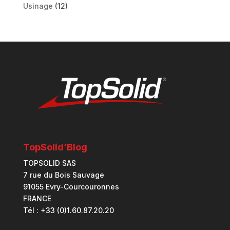
Usinage
(12)
TopSolid’Blog
TOPSOLID SAS
7 rue du Bois Sauvage
91055 Evry-Courcouronnes
FRANCE
Tél : +33 (0)1.60.87.20.20