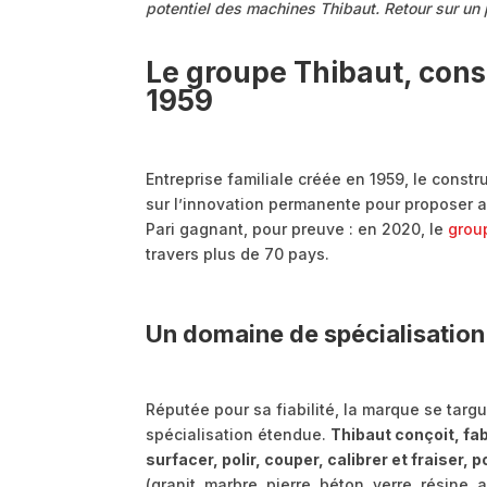
potentiel des machines Thibaut. Retour sur un p
Le groupe Thibaut, cons
1959
Entreprise familiale créée en 1959, le cons
sur l’innovation permanente pour proposer aux
Pari gagnant, pour preuve : en 2020, le
grou
travers plus de 70 pays.
Un domaine de spécialisation
Réputée pour sa fiabilité, la marque se tar
spécialisation étendue.
Thibaut conçoit, fa
surfacer, polir, couper, calibrer et fraiser,
(granit, marbre, pierre, béton, verre, résine