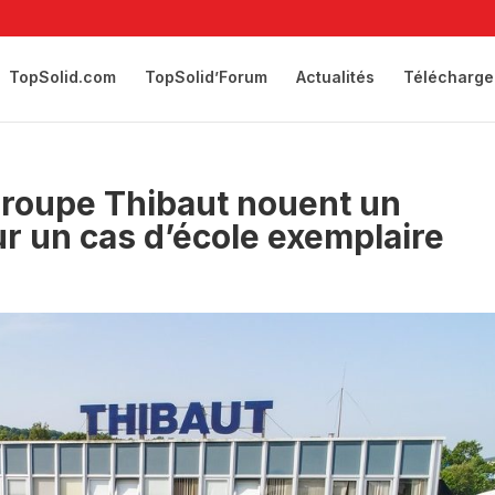
TopSolid.com
TopSolid’Forum
Actualités
Télécharge
groupe Thibaut nouent un
sur un cas d’école exemplaire