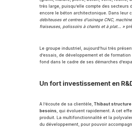
très large, puisqu’elle compte des secteurs d’
encore le béton architectonique. Dans leur c
débiteuses et centres d’usinage CNC, machines
fraiseuses, polissoirs à chants et à plat… »
pré
Le groupe industriel, aujourd’hui très présent 
d’essais, de développement et de formation –
fond dans le cadre de ses démarches d’expa
Un fort investissement en R&
A l’écoute de sa clientèle,
Thibaut structure
besoins
, qui évoluent rapidement. A cet eff
produit. La multifonctionnalité et la polyva
du développement, pour pouvoir accompagner l