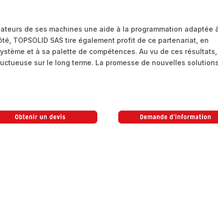
isateurs de ses machines une aide à la programmation adaptée 
côté, TOPSOLID SAS tire également profit de ce partenariat, en
ystème et à sa palette de compétences. Au vu de ces résultats,
fructueuse sur le long terme. La promesse de nouvelles solution