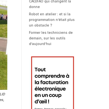
CAO/FAO qui changent la
donne
Robot en atelier : et si la
programmation n’était plus
un obstacle ?
Former les techniciens de
demain, sur les outils
d’aujourd’hui
OLID
es,