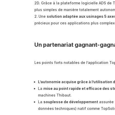
2D. Grâce à la plateforme logicielle ADS de 
plus simples de manière totalement autono
Une
solution adaptée aux usinages 5 axe
précieux pour ces applications plus complex
Un partenariat gagnant-gagna
Les points forts notables de l’application To
L’autonomie acquise grâce à l’utilisation
La
mise au point rapide et efficace des s
machines Thibaut.
La
souplesse de développement
assurée p
données techniques) natif comme TopSoli