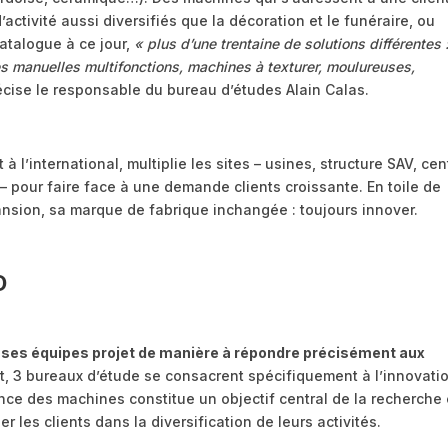
activité aussi diversifiés que la décoration et le funéraire, ou
atalogue à ce jour,
« plus d’une trentaine de solutions différentes 
 manuelles multifonctions, machines à texturer, moulureuses,
cise le responsable du bureau d’études Alain Calas.
à l’international, multiplie les sites – usines, structure SAV, cen
 pour faire face à une demande clients croissante. En toile de
nsion, sa marque de fabrique inchangée : toujours innover.
D
 ses équipes projet de manière à répondre précisément aux
et, 3 bureaux d’étude se consacrent spécifiquement à l’innovati
lence des machines constitue un objectif central de la recherche 
es clients dans la diversification de leurs activités.