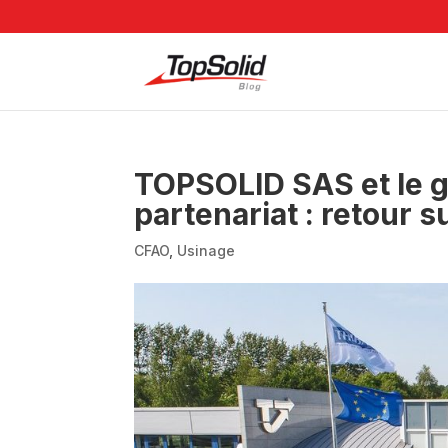
TOPSOLID SAS et le 
partenariat : retour 
CFAO
,
Usinage