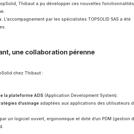
TopSolid, Thibaut a pu développer ces nouvelles fonctionnalité
me.
s
. L’accompagnement par les spécialistes TOPSOLID SAS a été
es.
nt, une collaboration pérenne
pSolid chez Thibaut :
 de la plateforme ADS
(Application Development System).
tratégies d’usinage
adaptées aux applications des utilisateurs 
ar un logiciel ouvert, ergonomique et doté d’un PDM (gestion 
d.