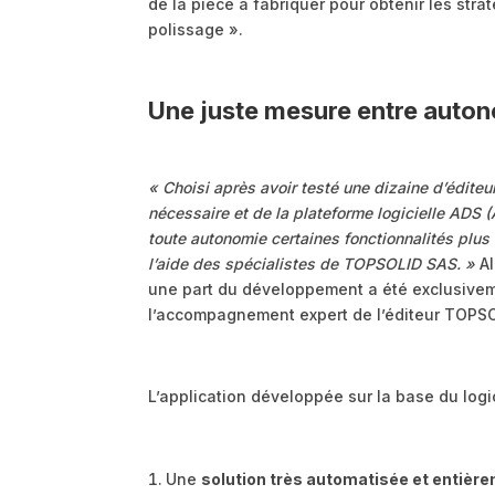
de la pièce à fabriquer pour obtenir les stra
polissage ».
Une juste mesure entre aut
« Choisi après avoir testé une dizaine d’édite
nécessaire et de la plateforme logicielle ADS
toute autonomie certaines fonctionnalités plus
l’aide des spécialistes de TOPSOLID SAS. »
Al
une part du développement a été exclusivemen
l’accompagnement expert de l’éditeur TOPS
L’application développée sur la base du logi
Une
solution très automatisée et entièr