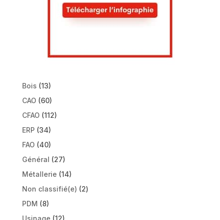
Bois
(13)
CAO
(60)
CFAO
(112)
ERP
(34)
FAO
(40)
Général
(27)
Métallerie
(14)
Non classifié(e)
(2)
PDM
(8)
Usinage
(12)