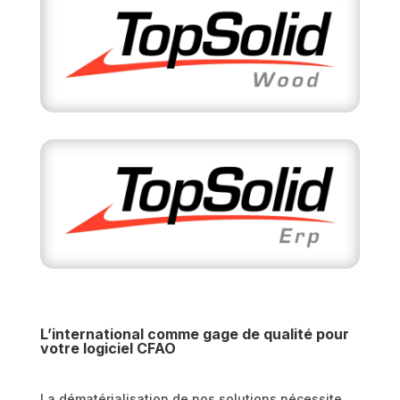
L’international comme gage de qualité pour
votre logiciel CFAO
La dématérialisation de nos solutions nécessite