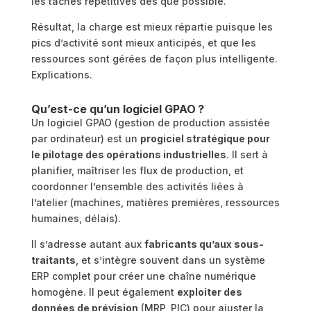
les tâches répétitives dès que possible.
Résultat, la charge est mieux répartie puisque les
pics d’activité sont mieux anticipés, et que les
ressources sont gérées de façon plus intelligente.
Explications.
Qu’est-ce qu’un logiciel GPAO ?
Un logiciel GPAO (gestion de production assistée
par ordinateur) est un
progiciel stratégique pour
le pilotage des opérations industrielles
. Il sert à
planifier, maîtriser les flux de production, et
coordonner l’ensemble des activités liées à
l’atelier (machines, matières premières, ressources
humaines, délais).
Il s’adresse autant aux
fabricants qu’aux sous-
traitants
, et s’intègre souvent dans un système
ERP complet pour créer une chaîne numérique
homogène. Il peut également
exploiter des
données de prévision
(MRP, PIC) pour ajuster la