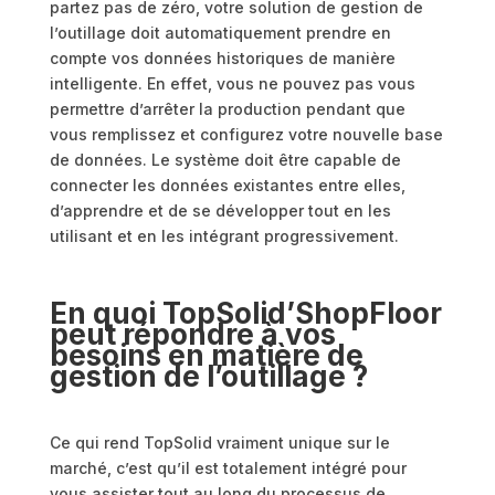
partez pas de zéro, votre solution de gestion de
l’outillage doit automatiquement prendre en
compte vos données historiques de manière
intelligente. En effet, vous ne pouvez pas vous
permettre d’arrêter la production pendant que
vous remplissez et configurez votre nouvelle base
de données. Le système doit être capable de
connecter les données existantes entre elles,
d’apprendre et de se développer tout en les
utilisant et en les intégrant progressivement.
En quoi TopSolid’ShopFloor
peut répondre à vos
besoins en matière de
gestion de l’outillage ?
Ce qui rend TopSolid vraiment unique sur le
marché, c’est qu’il est totalement intégré pour
vous assister tout au long du processus de