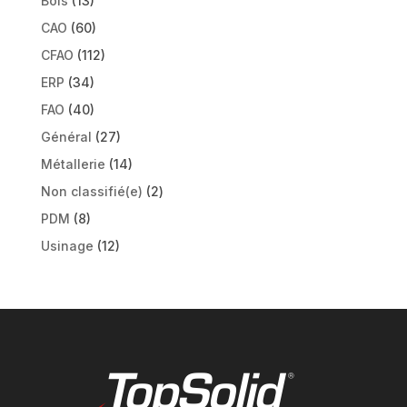
Bois
(13)
CAO
(60)
CFAO
(112)
ERP
(34)
FAO
(40)
Général
(27)
Métallerie
(14)
Non classifié(e)
(2)
PDM
(8)
Usinage
(12)