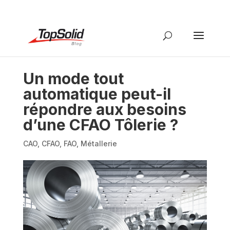
Un mode tout
automatique peut-il
répondre aux besoins
d’une CFAO Tôlerie ?
CAO
,
CFAO
,
FAO
,
Métallerie