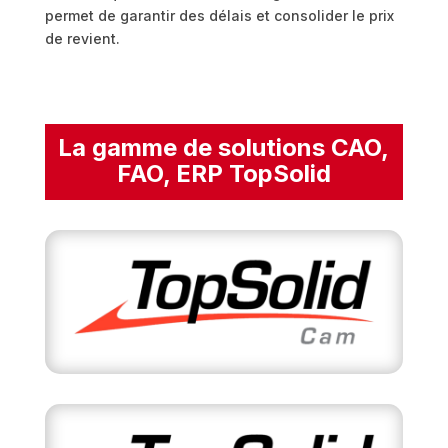
permet de garantir des délais et consolider le prix
de revient.
La gamme de solutions CAO,
FAO, ERP TopSolid