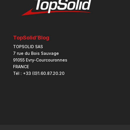
TopSolid’Blog
TOPSOLID SAS
7 rue du Bois Sauvage
91055 Evry-Courcouronnes
FRANCE
Tél : +33 (0)1.60.87.20.20