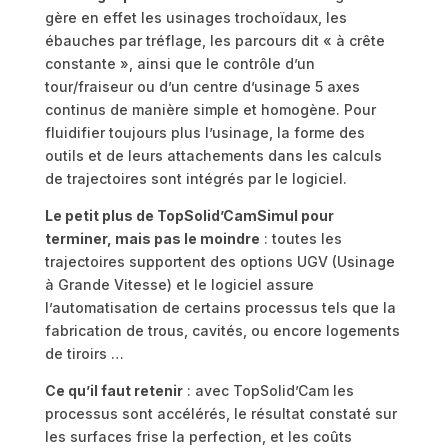
gère en effet les usinages trochoïdaux, les
ébauches par tréflage, les parcours dit « à crête
constante », ainsi que le contrôle d’un
tour/fraiseur ou d’un centre d’usinage 5 axes
continus de manière simple et homogène. Pour
fluidifier toujours plus l’usinage, la forme des
outils et de leurs attachements dans les calculs
de trajectoires sont intégrés par le logiciel.
Le petit plus de TopSolid’CamSimul pour
terminer, mais pas le moindre
: toutes les
trajectoires supportent des options UGV (Usinage
à Grande Vitesse) et le logiciel assure
l’automatisation de certains processus tels que la
fabrication de trous, cavités, ou encore logements
de tiroirs …
Ce qu’il faut retenir
: avec TopSolid’Cam les
processus sont accélérés, le résultat constaté sur
les surfaces frise la perfection, et les coûts