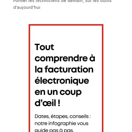
Former les techniciens de demain, sur les outils
d’aujourd’hui