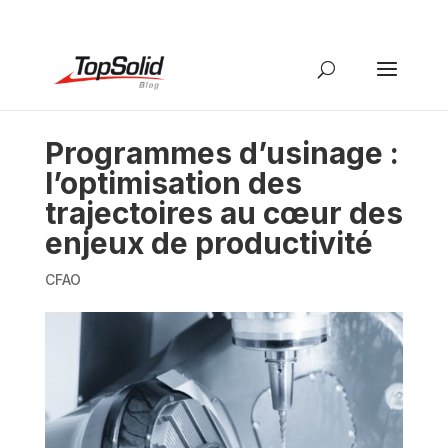
Programmes d’usinage :
l’optimisation des
trajectoires au cœur des
enjeux de productivité
CFAO