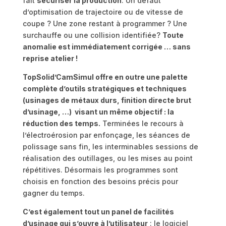
fait
sécuriser la production
. Un défaut
d’optimisation de trajectoire ou de vitesse de
coupe ? Une zone restant à programmer ? Une
surchauffe ou une collision identifiée?
Toute
anomalie est immédiatement corrigée … sans
reprise atelier !
TopSolid’CamSimul offre en outre une palette
complète d’outils stratégiques et techniques
(usinages de métaux durs, finition directe brut
d’usinage, …) visant un même objectif : la
réduction des temps.
Terminées le recours à
l’électroérosion par enfonçage, les séances de
polissage sans fin, les interminables sessions de
réalisation des outillages, ou les mises au point
répétitives. Désormais les programmes sont
choisis en fonction des besoins précis pour
gagner du temps.
C’est également tout un panel de facilités
d’usinage qui s’ouvre à l’utilisateur
: le logiciel