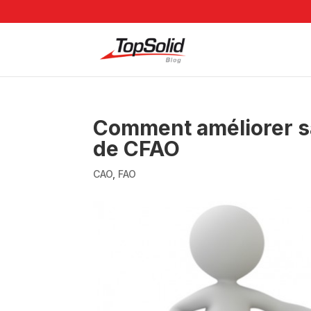
Comment améliorer sa 
de CFAO
CAO
,
FAO