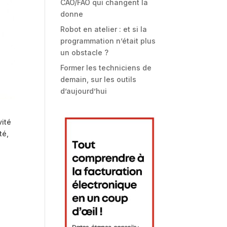
CAO/FAO qui changent la
donne
Robot en atelier : et si la
programmation n’était plus
un obstacle ?
Former les techniciens de
demain, sur les outils
d’aujourd’hui
vité
té,