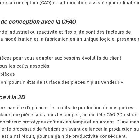
tre la conception (CAO) et la fabrication assistée par ordinateu
se de conception avec la CFAO
e industriel ou réactivité et flexibilité sont des facteurs de
la modélisation et la fabrication en un unique logiciel présente
pièces pour vous adapter aux besoins évolutifs du client
 tous les coûts associés
 pièces
ition, pour un état de surface des pièces « plus vendeur »
ce à la 3D
re manière d’optimiser les coûts de production de vos pièces.
 claire une pièce sous tous les angles, un modèle CAO 3D est un
de nombreux prototypes coûteux en temps et en argent. D’une man
ler le processus de fabrication avant de lancer la production su
est ainsi réduit, pour un gain de productivité conséquent.