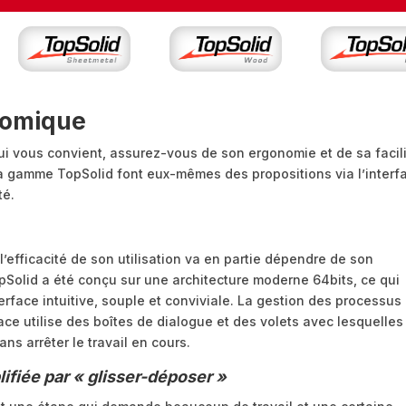
onomique
 qui vous convient, assurez-vous de son ergonomie et de sa facil
e la gamme TopSolid font eux-mêmes des propositions via l’interf
té.
l’efficacité de son utilisation va en partie dépendre de son
opSolid a été conçu sur une architecture moderne 64bits, ce qui
face intuitive, souple et conviviale. La gestion des processus
rface utilise des boîtes de dialogue et des volets avec lesquelles
ns arrêter le travail en cours.
lifiée par « glisser-déposer »