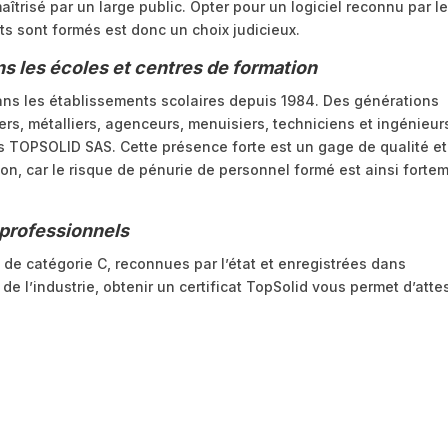
aîtrisé par un large public. Opter pour un logiciel reconnu par l
nts sont formés est donc un choix judicieux.
ns les écoles et centres de formation
ns les établissements scolaires depuis 1984. Des générations
ers, métalliers, agenceurs, menuisiers, techniciens et ingénieur
ls TOPSOLID SAS. Cette présence forte est un gage de qualité e
on, car le risque de pénurie de personnel formé est ainsi forte
 professionnels
de catégorie C, reconnues par l’état et enregistrées dans
de l’industrie, obtenir un certificat TopSolid vous permet d’atte