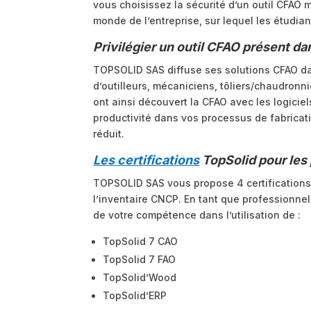
vous choisissez la sécurité d’un outil CFAO m
monde de l’entreprise, sur lequel les étudia
Privilégier un outil CFAO présent da
TOPSOLID SAS diffuse ses solutions CFAO da
d’outilleurs, mécaniciens, tôliers/chaudronni
ont ainsi découvert la CFAO avec les logicie
productivité dans vos processus de fabricati
réduit.
Les certifications
TopSolid pour les
TOPSOLID SAS vous propose 4 certifications 
l’inventaire CNCP. En tant que professionnel 
de votre compétence dans l’utilisation de :
TopSolid 7 CAO
TopSolid 7 FAO
TopSolid’Wood
TopSolid’ERP