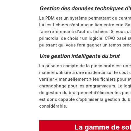
Gestion des données techniques d’
Le PDM est un système permettant de central
lui les fichiers n’ont aucun lien entre eux.
faire référence à d’autres fichiers. Si vous u
primordial de choisir un logiciel CFAO basé 
puissant qui vous fera gagner un temps préc
Une gestion intelligente du brut
La prise en compte de la pièce brute est un
matière utilisée a une incidence sur le coû
vérifier « manuellement » les fichiers pour év
chronophage pour les programmeurs. Le logic
de gestion du brut permet d’éliminer les pas
est donc capable d’optimiser la gestion du 
considérable.
La gamme de sol