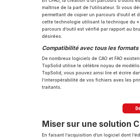
En CFAO, la création d’un parcours d’outils 
maîtrise de la part de l’utilisateur. Si vous
permettant de copier un parcours d’outil et d
cette technologie utilisant la technique du 
parcours d’outil est vérifié par rapport au b
désirées.
Compatibilité avec tous les format
De nombreux logiciels de CAO et FAO existent,
TopSolid utilise le célèbre noyau de modélis
TopSolid, vous pouvez ainsi lire et écrire da
l’interopérabilité de vos fichiers aves les p
traitants.
Miser sur une solution
En faisant l’acquisition d’un logiciel dont l’é