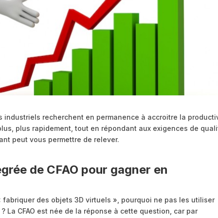
es industriels recherchent en permanence à accroitre la producti
plus, plus rapidement, tout en répondant aux exigences de quali
mant peut vous permettre de relever.
ntégrée de CFAO pour gagner en
 fabriquer des objets 3D virtuels », pourquoi ne pas les utiliser
 ? La CFAO est née de la réponse à cette question, car par