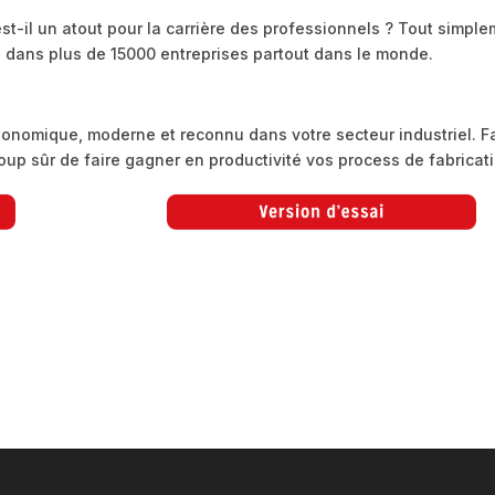
est-il un atout pour la carrière des professionnels ? Tout simpl
és dans plus de 15000 entreprises partout dans le monde.
rgonomique, moderne et reconnu dans votre secteur industriel. F
 coup sûr de faire gagner en productivité vos process de fabricat